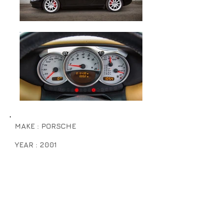
MAKE : PORSCHE
YEAR : 2001
MODEL : BOXSTER
BODY STYLE : CONVERTIBLE
MILEAGE : 13,400
TRANSMISSION : 5 SPEED AUTO